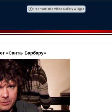
Free YouTube Video Gallery Widget
ет «Санта- Барбару»
00:42