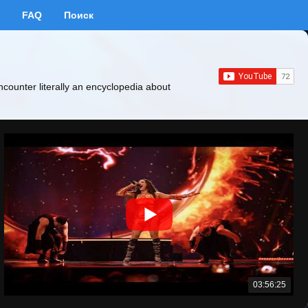
FAQ
Поиск
ncounter literally an encyclopedia about
03:56:25