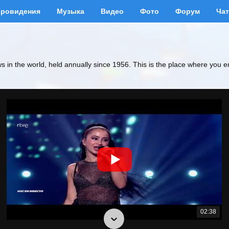
вровидения
Музыка
Видео
Фото
Форум
Чат
ws in the world, held annually since 1956. This is the place where you e
02:38