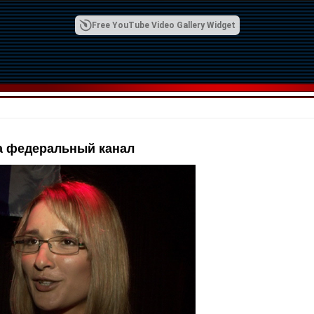
Free YouTube Video Gallery Widget
а федеральный канал
00:42