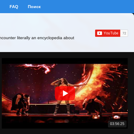
FAQ
Поиск
ncounter literally an encyclopedia about
03:56:25