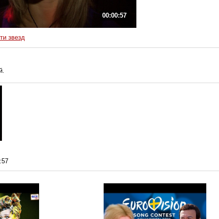
00:00:57
ти звезд
й.
:57