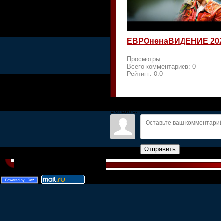
ЕВРОненаВИДЕНИЕ 20
Просмотры:
Всего комментариев:
0
Рейтинг:
0.0
Войдите:
Отправить