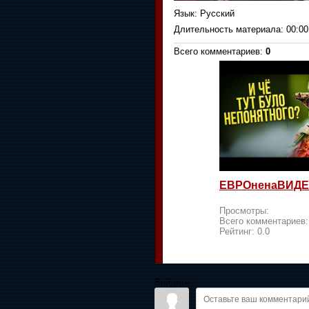
Язык
: Русский
Длительность материала
: 00:00
Всего комментариев
:
0
ЕВРОненаВИДЕ
Просмотры:
Всего комментариев
Рейтинг:
0.0
Войдите: