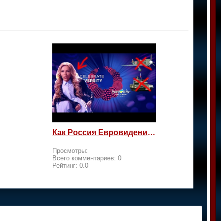
Как Россия Евровидение на жалость берет
Просмотры:
Всего комментариев:
0
Рейтинг:
0.0