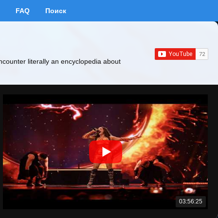
FAQ
Поиск
ncounter literally an encyclopedia about
03:56:25