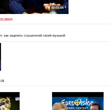
00:03:04
ти звезд
т, как зацепить слушателей своей музыкой.
:04