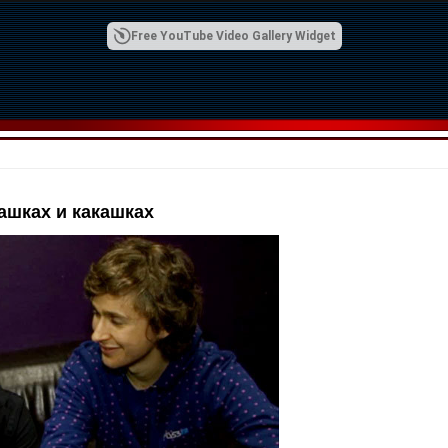
Free YouTube Video Gallery Widget
ашках и какашках
00:42