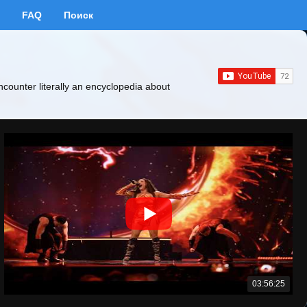
FAQ
Поиск
ncounter literally an encyclopedia about
03:56:25