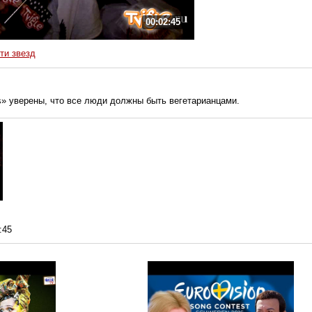
00:02:45
ти звезд
ls» уверены, что все люди должны быть вегетарианцами.
:45