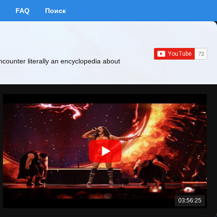
FAQ
Поиск
ncounter literally an encyclopedia about
03:56:25