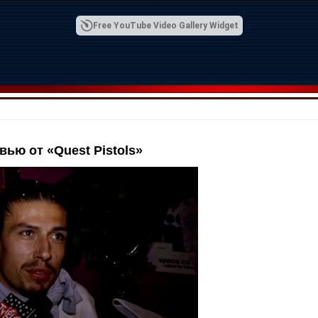
Free YouTube Video Gallery Widget
ью от «Quest Pistols»
00:42