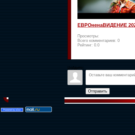
ЕВРОненаВИДЕНИЕ 20
Просмотры:
Всего комментариев:
0
Рейтинг:
0.0
Войдите:
Отправить