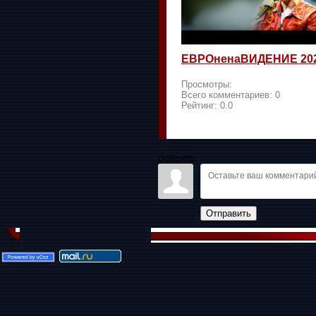
ЕВРОненаВИДЕНИЕ 20
Просмотры:
Всего комментариев:
0
Рейтинг:
0.0
Войдите:
Отправить