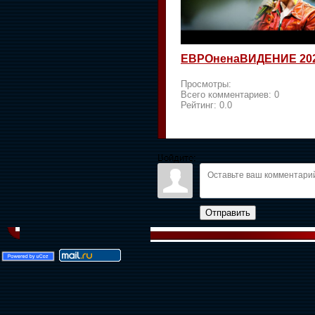
ЕВРОненаВИДЕНИЕ 20
Просмотры:
Всего комментариев:
0
Рейтинг:
0.0
Войдите:
Отправить