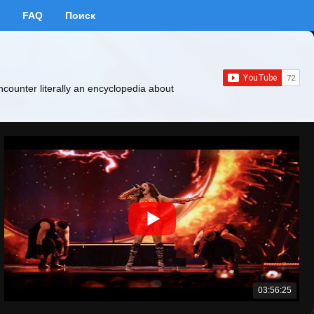
FAQ
Поиск
ncounter literally an encyclopedia about
03:56:25