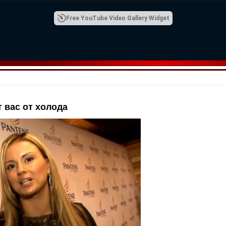
Free YouTube Video Gallery Widget
 вас от холода
00:42