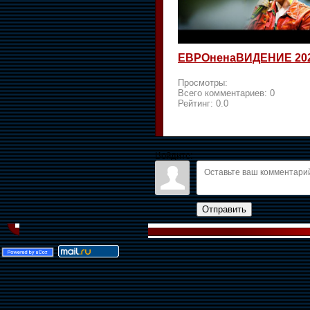
ЕВРОненаВИДЕНИЕ 20
Просмотры:
Всего комментариев:
0
Рейтинг:
0.0
Войдите:
Отправить