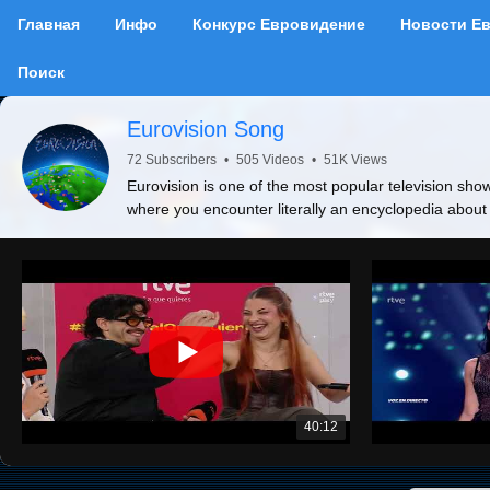
Главная
Инфо
Конкурс Евровидение
Новости Е
Поиск
Eurovision Song
72 Subscribers
•
505 Videos
•
51K Views
Eurovision is one of the most popular television show
where you encounter literally an encyclopedia about
40:12