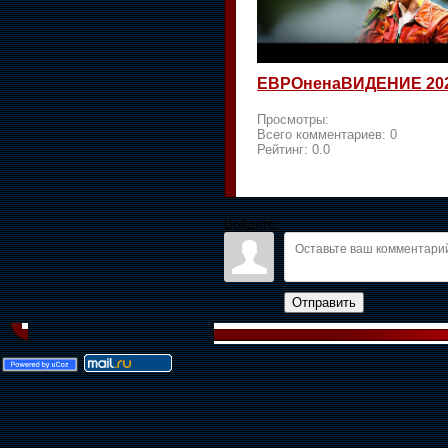
ЕВРОненаВИДЕНИЕ 20
Просмотры:
Всего комментариев:
0
Рейтинг:
0.0
Войдите:
Отправить