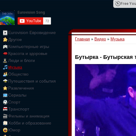
Free You
Eurovision Евровидение
Главная
»
Видео
»
Музыка
Другое
01:09:10
Компьютерные игры
Красота и здоровье
Бутырка - Бутырская
Люди и блоги
Музыка
Общество
Путешествия и события
Развлечения
Сериалы
Спорт
Транспорт
Фильмы и анимация
Хобби и образование
Юмор