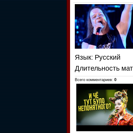
Язык
: Русский
Длительность ма
Всего комментариев
:
0