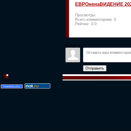
ЕВРОненаВИДЕНИЕ 20
Просмотры:
Всего комментариев:
0
Рейтинг:
0.0
Войдите:
Отправить