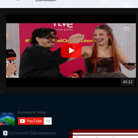
40:12
Eurovision Евровидение