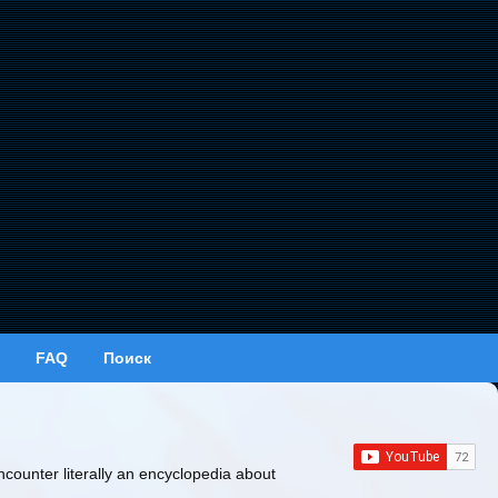
FAQ
Поиск
ncounter literally an encyclopedia about