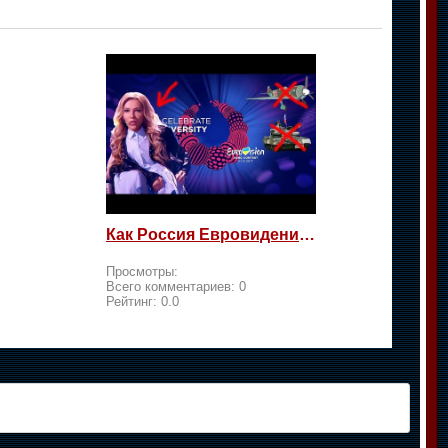
Как Россия Евровидение на жалость берет
Просмотры:
Всего комментариев:
0
Рейтинг:
0.0