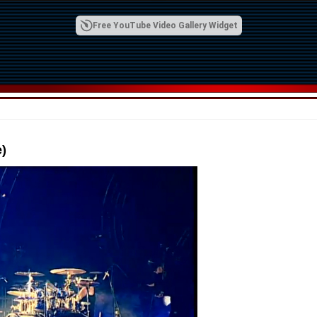
Free YouTube Video Gallery Widget
)
00:42