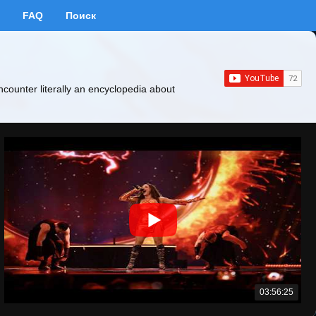
FAQ
Поиск
ncounter literally an encyclopedia about
03:56:25