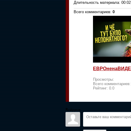
Длительность материала
: 00:02
Всего комментариев
:
0
ЕВРОненаВИДЕ
Просмотры:
Всего комментариев
Рейтинг:
0.0
Войдите: