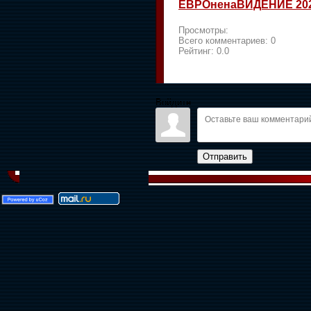
ЕВРОненаВИДЕНИЕ 20
Просмотры:
Всего комментариев:
0
Рейтинг:
0.0
Войдите:
Отправить