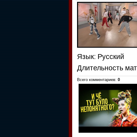
Язык
: Русский
Длительность ма
Всего комментариев
:
0