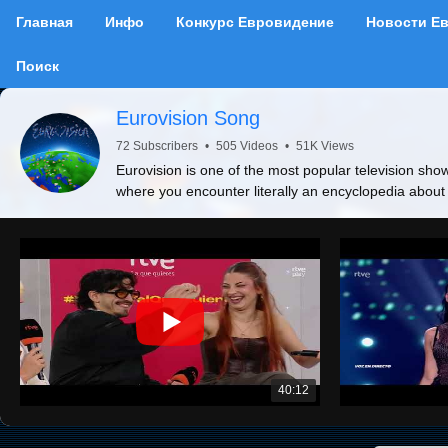
Главная
Инфо
Конкурс Евровидение
Новости Е
Поиск
Eurovision Song
72 Subscribers
•
505 Videos
•
51K Views
Eurovision is one of the most popular television show
where you encounter literally an encyclopedia about
40:12