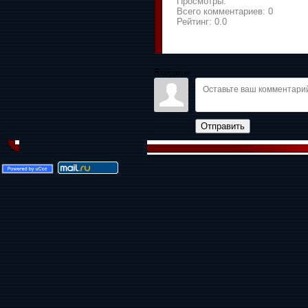
Просмотры:
Всего комментариев:
0
Рейтинг:
0.0
Войдите:
Отправить