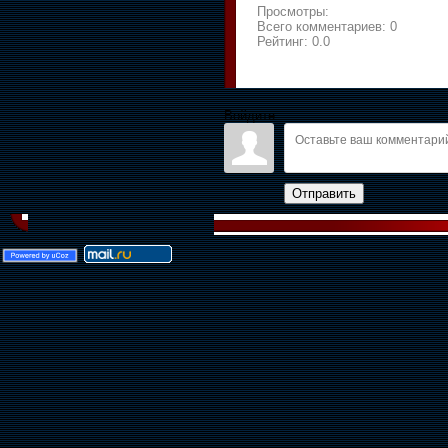
Просмотры:
Всего комментариев:
0
Рейтинг:
0.0
Войдите:
Отправить