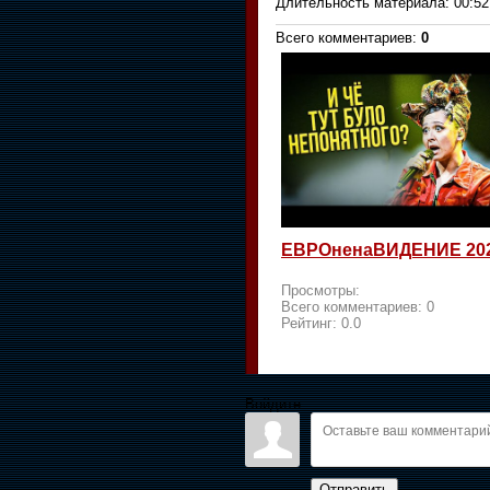
Длительность материала
: 00:52
Всего комментариев
:
0
ЕВРОненаВИДЕНИЕ 20
Просмотры:
Всего комментариев:
0
Рейтинг:
0.0
Войдите:
Отправить