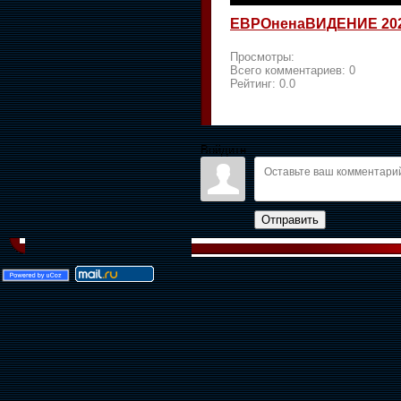
ЕВРОненаВИДЕНИЕ 20
Просмотры:
Всего комментариев:
0
Рейтинг:
0.0
Войдите:
Отправить