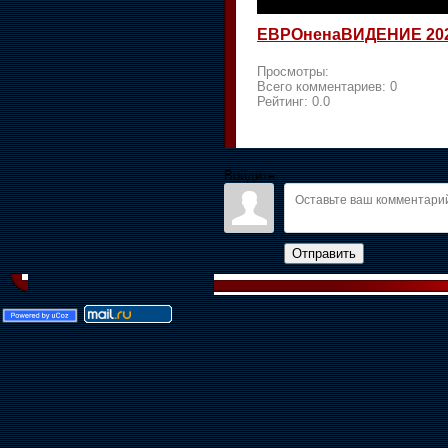
ЕВРОненаВИДЕНИЕ 20
Просмотры:
Всего комментариев:
0
Рейтинг:
0.0
Войдите:
Отправить