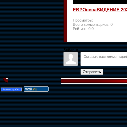
ЕВРОненаВИДЕНИЕ 20
Просмотры:
Всего комментариев:
0
Рейтинг:
0.0
Войдите:
Отправить