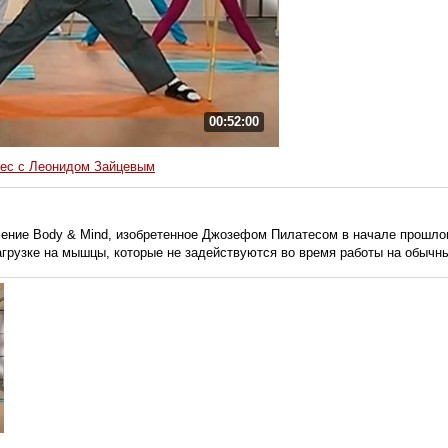
00:52:00
ес с Леонидом Зайцевым
ение Body & Mind, изобретенное Джозефом Пилатесом в начале прошлог
агрузке на мышцы, которые не задействуются во время работы на обычн