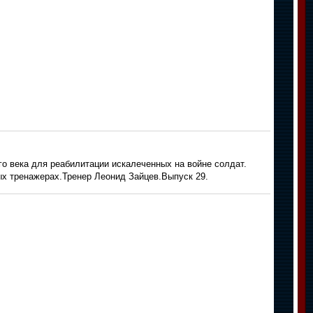
о века для реабилитации искалеченных на войне солдат.
ых тренажерах.Тренер Леонид Зайцев.Выпуск 29.