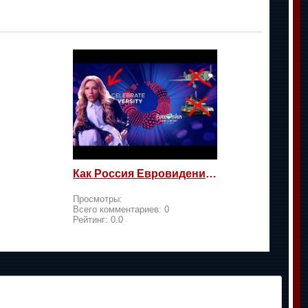
Как Россия Евровидение на жалость берет
Просмотры:
Всего комментариев:
0
Рейтинг:
0.0