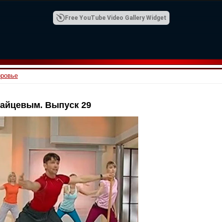
Free YouTube Video Gallery Widget
оровье
Зайцевым. Выпуск 29
00:42