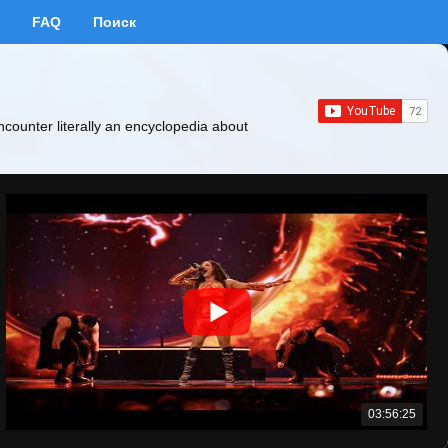
FAQ
Поиск
ncounter literally an encyclopedia about
03:56:25