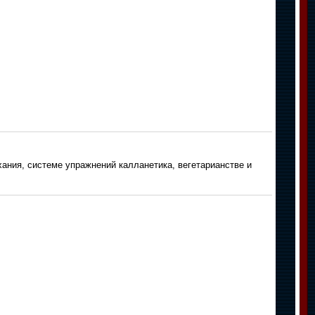
ния, системе упражнений калланетика, вегетарианстве и