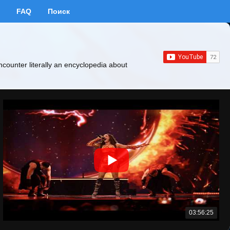
FAQ
Поиск
ncounter literally an encyclopedia about
03:56:25