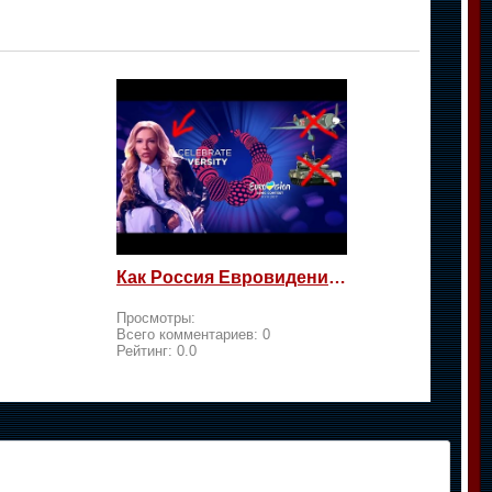
Как Россия Евровидение на жалость берет
Просмотры:
Всего комментариев:
0
Рейтинг:
0.0