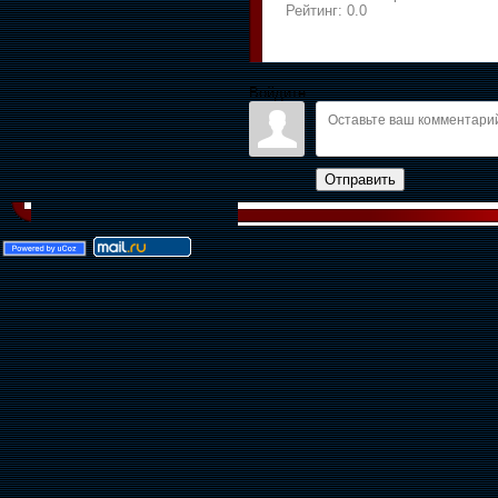
Рейтинг:
0.0
Войдите:
Отправить