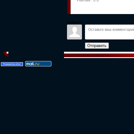
Рейтинг:
0.0
Войдите:
Отправить