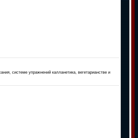
ния, системе упражнений калланетика, вегетарианстве и