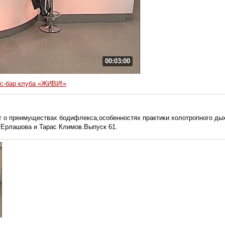
00:03:00
с-бар клуба «ЖИВИ!»
 о преимуществах бодифлекса,особенностях практики холотропного дыха
 Ерлашова и Тарас Климов.Выпуск 61.