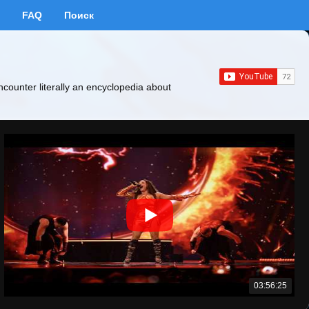
FAQ
Поиск
ncounter literally an encyclopedia about
03:56:25