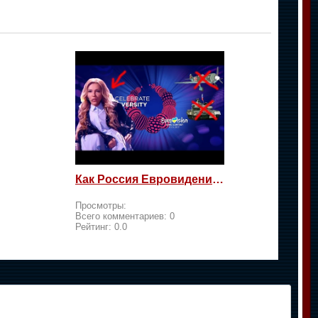
Как Россия Евровидение на жалость берет
Просмотры:
Всего комментариев:
0
Рейтинг:
0.0