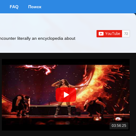
FAQ
Поиск
ncounter literally an encyclopedia about
03:56:25