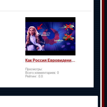
Как Россия Евровидение на жалость берет
Просмотры:
Всего комментариев:
0
Рейтинг:
0.0