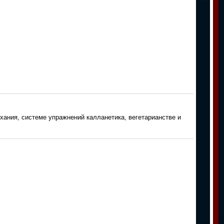
ания, системе упражнений калланетика, вегетарианстве и