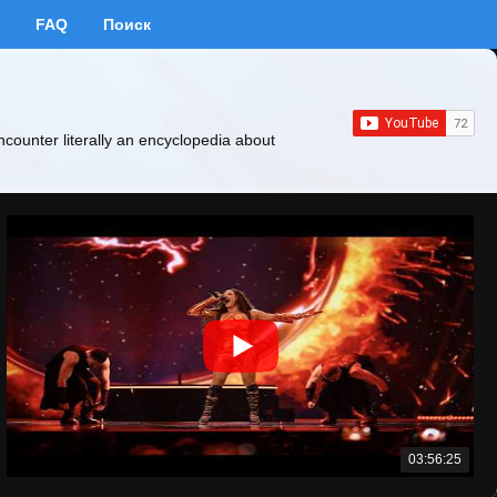
FAQ
Поиск
ncounter literally an encyclopedia about
03:56:25