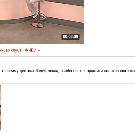
00:03:09
с-бар клуба «ЖИВИ!»
о преимуществах бодифлекса, особенностях практики холотропного дых