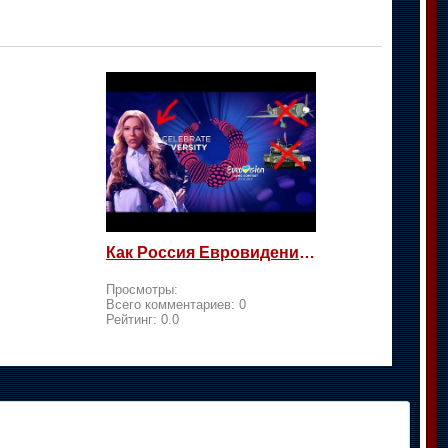
Как Россия Евровидение на жалость берет
Просмотры:
Всего комментариев:
0
Рейтинг:
0.0