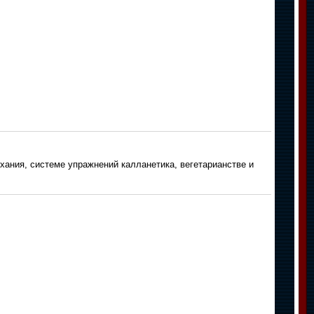
ания, системе упражнений калланетика, вегетарианстве и