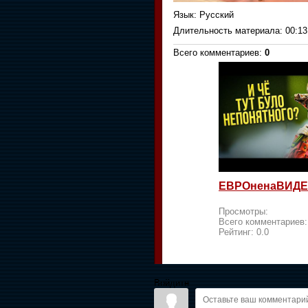
Язык
: Русский
Длительность материала
: 00:13
Всего комментариев
:
0
ЕВРОненаВИДЕ
Просмотры:
Всего комментариев
Рейтинг:
0.0
Войдите: