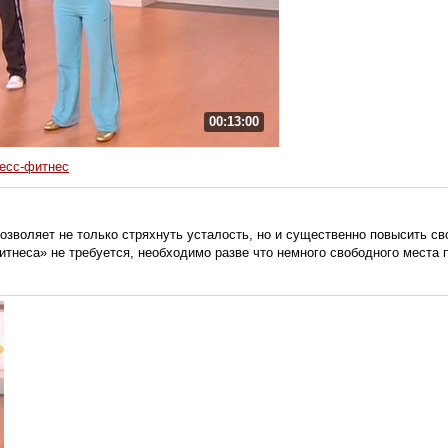
00:13:00
есс-фитнес
озволяет не только стряхнуть усталость, но и существенно повысить св
тнеса» не требуется, необходимо разве что немного свободного места