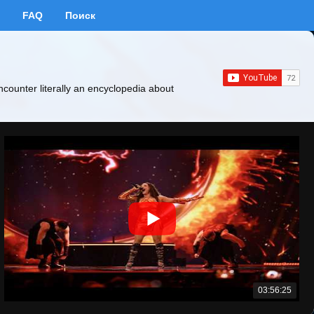
FAQ
Поиск
ncounter literally an encyclopedia about
03:56:25