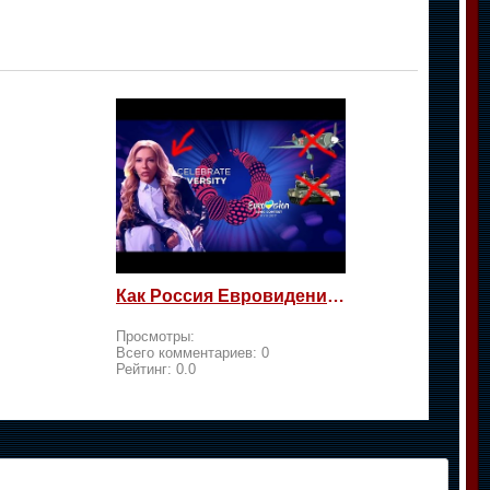
Как Россия Евровидение на жалость берет
Просмотры:
Всего комментариев:
0
Рейтинг:
0.0