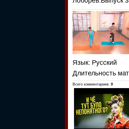
Лоборев.Выпуск 3
Язык
: Русский
Длительность ма
Всего комментариев
:
0