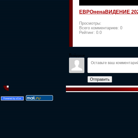
ЕВРОненаВИДЕНИЕ 20
Просмотры:
Всего комментариев:
0
Рейтинг:
0.0
Войдите:
Отправить