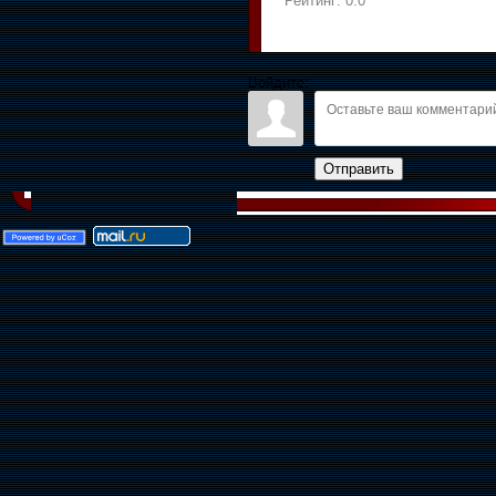
Рейтинг:
0.0
Войдите:
Отправить