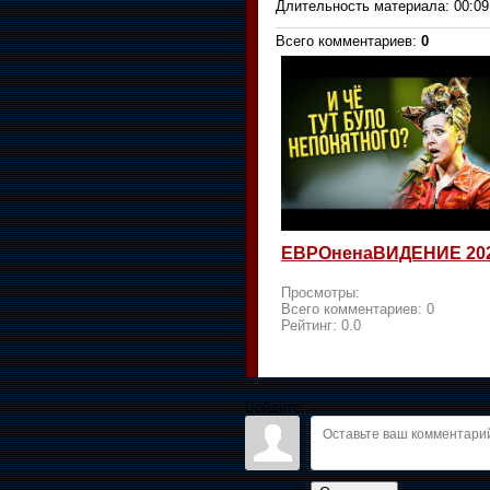
Длительность материала
: 00:09
Всего комментариев
:
0
ЕВРОненаВИДЕНИЕ 20
Просмотры:
Всего комментариев:
0
Рейтинг:
0.0
Войдите: