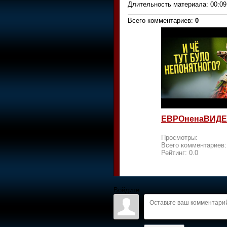
Длительность материала
: 00:09
Всего комментариев
:
0
ЕВРОненаВИДЕ
Просмотры:
Всего комментариев
Рейтинг:
0.0
Войдите: