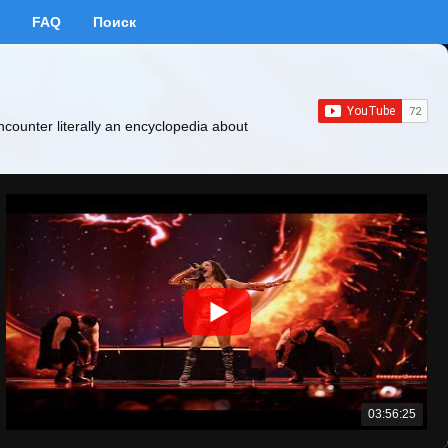
FAQ
Поиск
ncounter literally an encyclopedia about
03:56:25