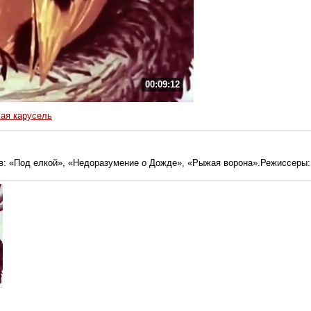
00:09:12
ая карусель
в: «Под елкой», «Недоразумение о Дожде», «Рыжая ворона».Режиссеры: 