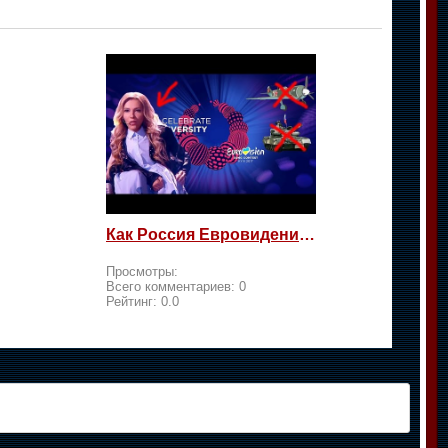
Как Россия Евровидение на жалость берет
Просмотры:
Всего комментариев:
0
Рейтинг:
0.0