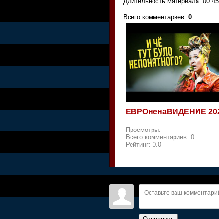
Длительность материала
: 00:45
Всего комментариев
:
0
ЕВРОненаВИДЕНИЕ 20
Просмотры:
Всего комментариев:
0
Рейтинг:
0.0
Войдите:
Отправить