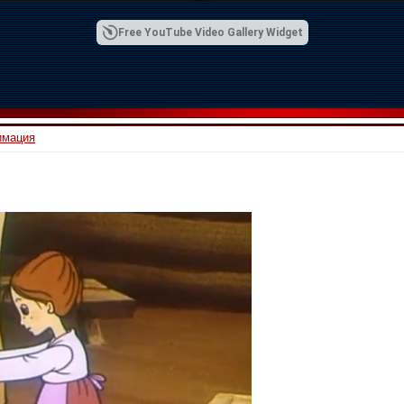
Free YouTube Video Gallery Widget
имация
00:42