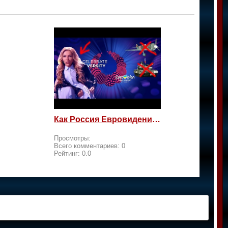
Как Россия Евровидение на жалость берет
Просмотры:
Всего комментариев:
0
Рейтинг:
0.0