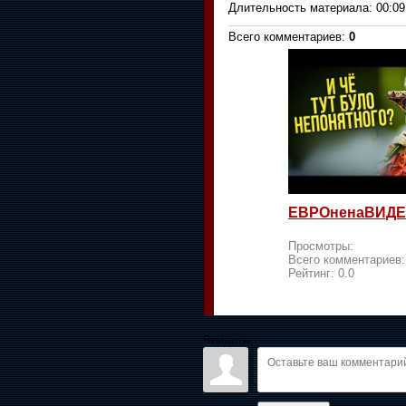
Длительность материала
: 00:09
Всего комментариев
:
0
ЕВРОненаВИДЕ
Просмотры:
Всего комментариев
Рейтинг:
0.0
Войдите: