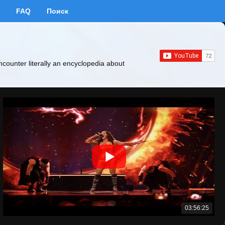
FAQ
Поиск
ncounter literally an encyclopedia about
03:56:25