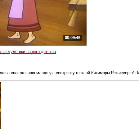
00:09:46
ые мультики нашего детства
Глаша спасла свою младшую сестренку от злой Кикиморы.Режиссер: А. 