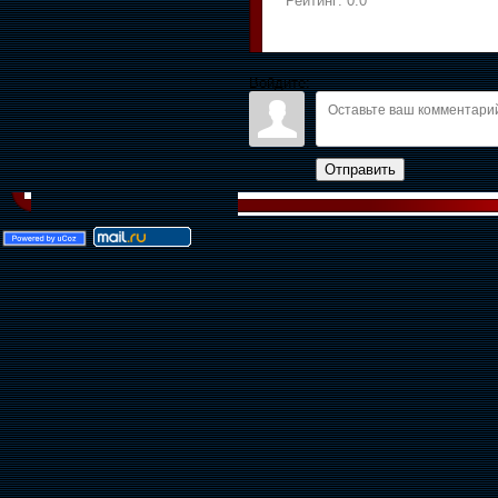
Рейтинг:
0.0
Войдите:
Отправить