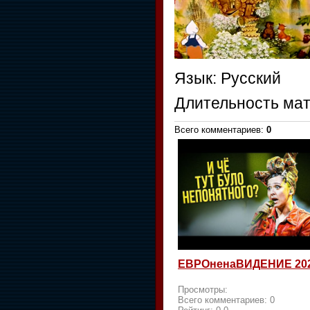
Язык
: Русский
Длительность ма
Всего комментариев
:
0
ЕВРОненаВИДЕНИЕ 20
Просмотры:
Всего комментариев:
0