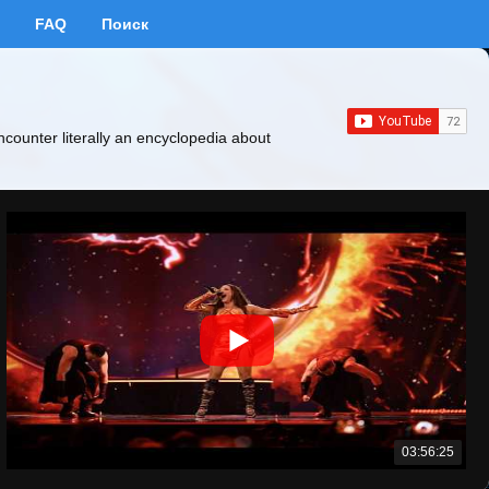
FAQ
Поиск
ncounter literally an encyclopedia about
03:56:25