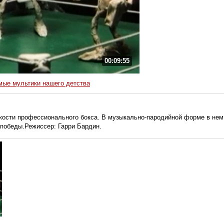
00:09:55
ые мультики нашего детства
кости профессионального бокса. В музыкально-пародийной форме в нем
победы.Режиссер: Гарри Бардин.