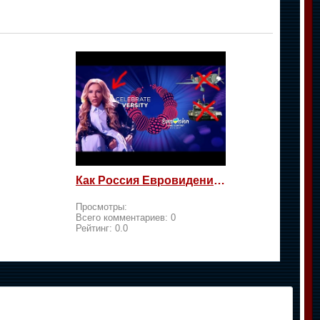
Как Россия Евровидение на жалость берет
Просмотры:
Всего комментариев:
0
Рейтинг:
0.0