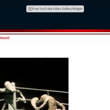
Free YouTube Video Gallery Widget
имация
00:42