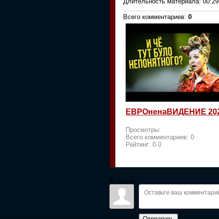
Длительность материала
: 00:29
Всего комментариев
:
0
ЕВРОненаВИДЕНИЕ 20
Просмотры:
Всего комментариев:
0
Рейтинг:
0.0
Войдите:
Отправить