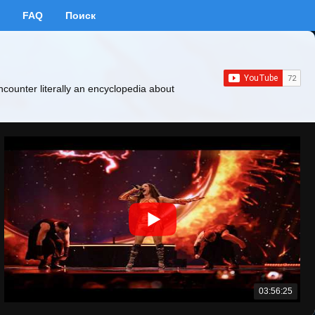
FAQ
Поиск
ncounter literally an encyclopedia about
03:56:25