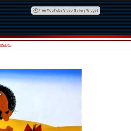
Free YouTube Video Gallery Widget
имация
00:42