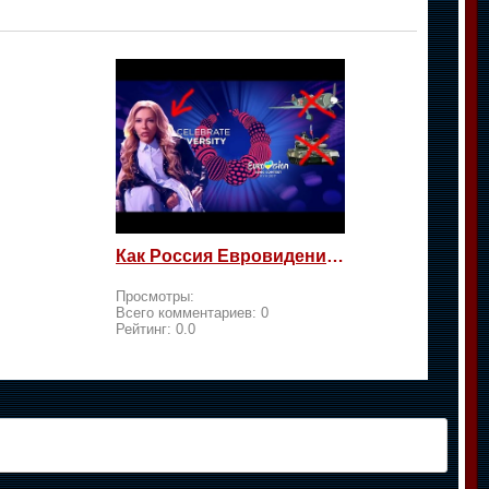
Как Россия Евровидение на жалость берет
Просмотры:
Всего комментариев:
0
Рейтинг:
0.0