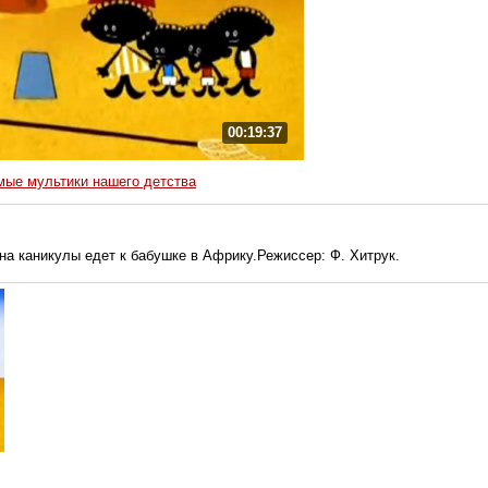
00:19:37
ые мультики нашего детства
 на каникулы едет к бабушке в Африку.Режиссер: Ф. Хитрук.