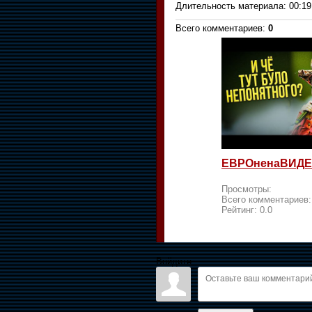
Длительность материала
: 00:19
Всего комментариев
:
0
ЕВРОненаВИДЕ
Просмотры:
Всего комментариев
Рейтинг:
0.0
Войдите: