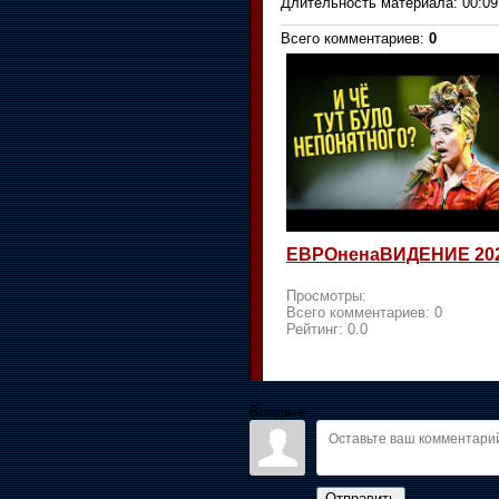
Длительность материала
: 00:09
Всего комментариев
:
0
ЕВРОненаВИДЕНИЕ 20
Просмотры:
Всего комментариев:
0
Рейтинг:
0.0
Войдите:
Отправить