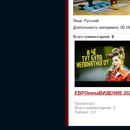
Язык
: Русский
Длительность материала
: 00:19
Всего комментариев
:
0
ЕВРОненаВИДЕНИЕ 20
Просмотры:
Всего комментариев:
0
Рейтинг:
0.0