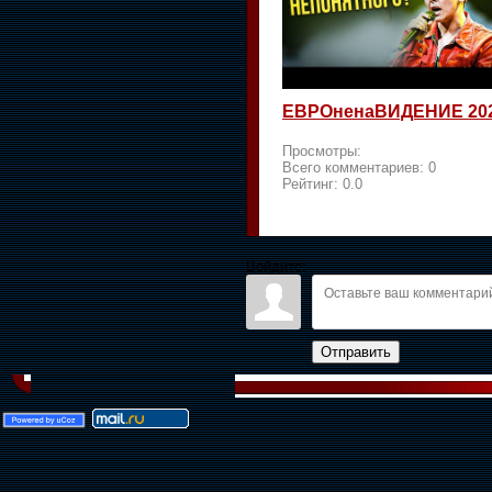
ЕВРОненаВИДЕНИЕ 20
Просмотры:
Всего комментариев:
0
Рейтинг:
0.0
Войдите:
Отправить