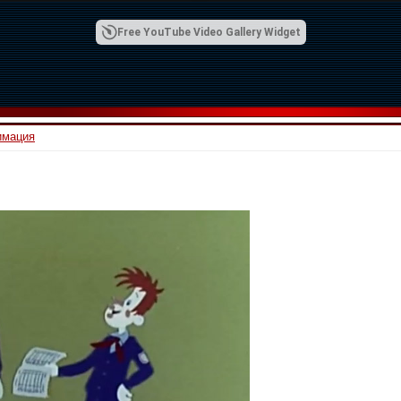
Free YouTube Video Gallery Widget
имация
00:42