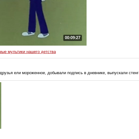
00:09:27
ые мультики нашего детства
друзья ели мороженное, добывали подпись в дневнике, выпускали стенга