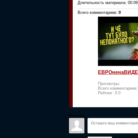
Длительность материала
: 00:09
Всего комментариев
:
0
ЕВРОненаВИДЕ
Просмотры:
Всего комментариев
Рейтинг:
0.0
Войдите: