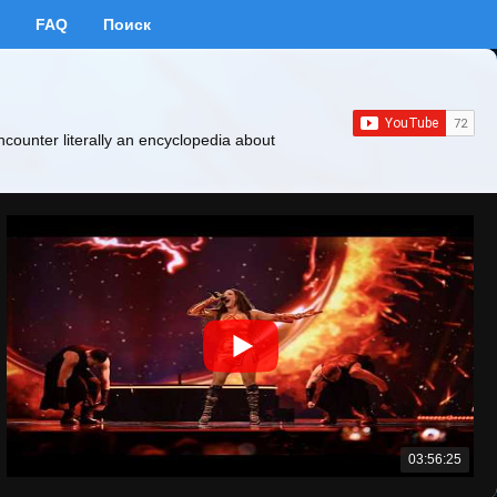
FAQ
Поиск
ncounter literally an encyclopedia about
03:56:25