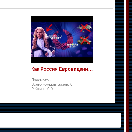
Как Россия Евровидение на жалость берет
Просмотры:
Всего комментариев:
0
Рейтинг:
0.0