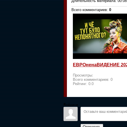
Длительность материала
: 00:08
Всего комментариев
:
0
ЕВРОненаВИДЕНИЕ 20
Просмотры:
Всего комментариев:
0
Рейтинг:
0.0
Войдите:
Отправить