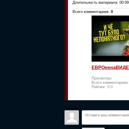
Длительность материала
: 00:09
Всего комментариев
:
0
ЕВРОненаВИДЕ
Просмотры:
Всего комментариев
Рейтинг:
0.0
Войдите: