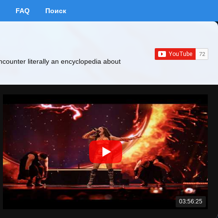
FAQ
Поиск
ncounter literally an encyclopedia about
03:56:25