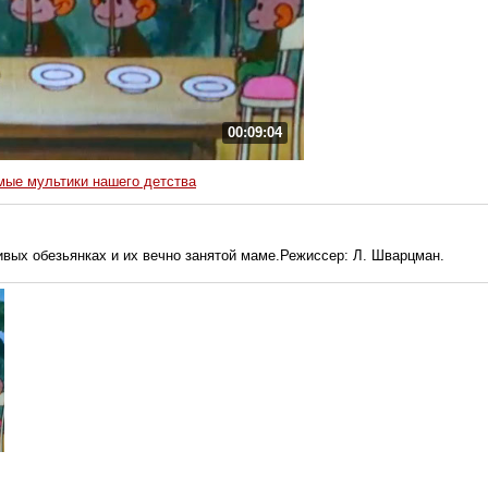
00:09:04
ые мультики нашего детства
вых обезьянках и их вечно занятой маме.Режиссер: Л. Шварцман.