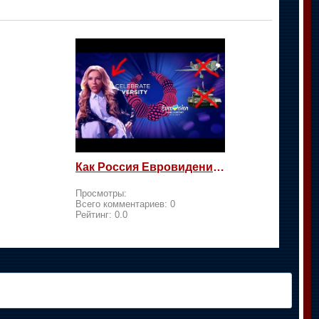
Как Россия Евровидение на жалость берет
Просмотры:
Всего комментариев:
0
Рейтинг:
0.0