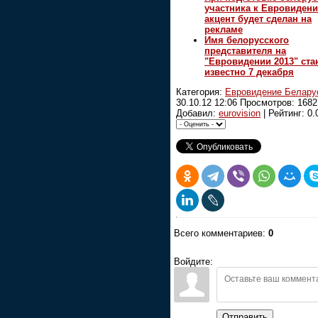
участника к Евровидени
акцент будет сделан на
рекламе
Имя белорусского
представителя на
"Евровидении 2013" ста
известно 7 декабря
Категория:
Евровидение Белару
30.10.12 12:06
Просмотров: 1682 
Добавил:
eurovision
| Рейтинг: 0.0
Всего комментариев:
0
Войдите:
Отправить